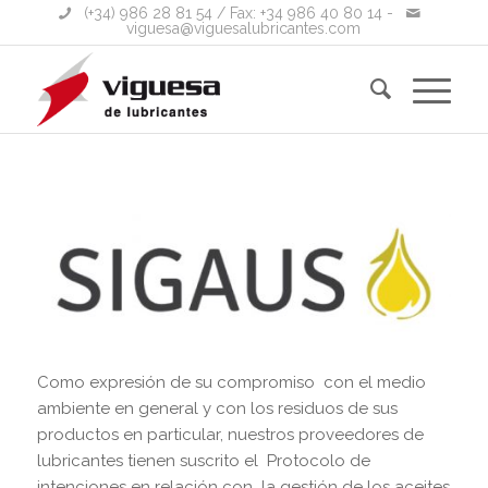
(+34) 986 28 81 54
/ Fax: +34 986 40 80 14 -
viguesa@viguesalubricantes.com
Como expresión de su compromiso con el medio
ambiente en general y con los residuos de sus
productos en particular, nuestros proveedores de
lubricantes tienen suscrito el Protocolo de
intenciones en relación con la gestión de los aceites