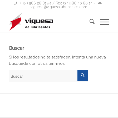
(+34) 986 28 81 54
/ Fax: +34 986 40 80 14 -
viguesa@viguesalubricantes.com
Buscar
Si los resultados no te satisfacen, intenta una nueva
búsqueda con otros términos.