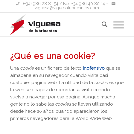
(+34) 986 28 81 54
/ Fax: +34 986 40 80 14 -
viguesa@viguesalubricantes.com
¿Qué es una cookie?
Una
cookie
es un fichero de texto
inofensivo
que se
almacena en su navegador cuando visita casi
cualquier página web. La utilidad de la
cookie
es que
la web sea capaz de recordar su visita cuando
vuelva a navegar por esa página. Aunque mucha
gente no lo sabe las
cookies
se llevan utilizando
desde hace 20 años, cuando aparecieron los
primeros navegadores para la World Wide Web.