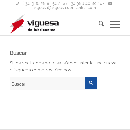
(+34) 986 28 81 54
/ Fax: +34 986 40 80 14 -
viguesa@viguesalubricantes.com
Buscar
Si los resultados no te satisfacen, intenta una nueva
búsqueda con otros términos.