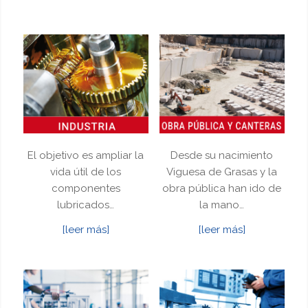
El objetivo es ampliar la
Desde su nacimiento
vida útil de los
Viguesa de Grasas y la
componentes
obra pública han ido de
lubricados…
la mano…
[leer más]
[leer más]