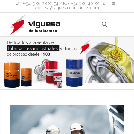
(+34) 986 28 81 54
/ Fax: +34 986 40 80 14 -
viguesa@viguesalubricantes.com