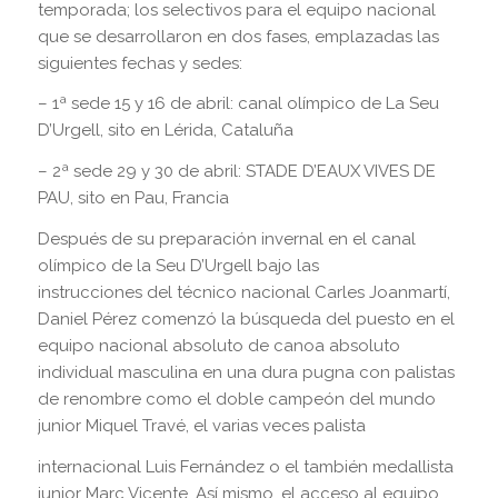
temporada; los selectivos para el equipo nacional
que se desarrollaron en dos fases, emplazadas las
siguientes fechas y sedes:
– 1ª sede 15 y 16 de abril: canal olímpico de La Seu
D’Urgell, sito en Lérida, Cataluña
– 2ª sede 29 y 30 de abril: STADE D’EAUX VIVES DE
PAU, sito en Pau, Francia
Después de su preparación invernal en el canal
olímpico de la Seu D’Urgell bajo las
instrucciones del técnico nacional Carles Joanmartí,
Daniel Pérez comenzó la búsqueda del puesto en el
equipo nacional absoluto de canoa absoluto
individual masculina en una dura pugna con palistas
de renombre como el doble campeón del mundo
junior Miquel Travé, el varias veces palista
internacional Luis Fernández o el también medallista
junior Marc Vicente. Así mismo, el acceso al equipo