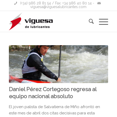
(+34) 986 28 81 54
/ Fax: +34 986 40 80 14 -
viguesa@viguesalubricantes.com
Daniel Pérez Cortegoso regresa al
equipo nacional absoluto
El joven palista de Salvatierra de Miño afrontó en
este mes de abril dos citas decisivas para esta