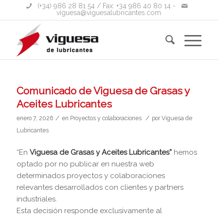
(+34) 986 28 81 54
/ Fax: +34 986 40 80 14 -
viguesa@viguesalubricantes.com
Comunicado de Viguesa de Grasas y
Aceites Lubricantes
/
/
enero 7, 2026
en
Proyectos y colaboraciones
por
Viguesa de
Lubricantes
“En
Viguesa de Grasas y Aceites Lubricantes”
hemos
optado por no publicar en nuestra web
determinados proyectos y colaboraciones
relevantes desarrollados con clientes y partners
industriales.
Esta decisión responde exclusivamente al