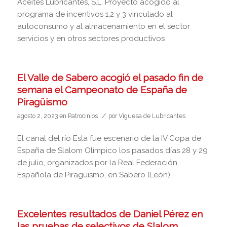
Aceites Lubricantes, S.L. Proyecto acogido al
programa de incentivos 1,2 y 3 vinculado al
autoconsumo y al almacenamiento en el sector
servicios y en otros sectores productivos
El Valle de Sabero acogió el pasado fin de
semana el Campeonato de España de
Piragüismo
/
agosto 2, 2023
en
Patrocinios
por
Viguesa de Lubricantes
El canal del río Esla fue escenario de la IV Copa de
España de Slalom Olímpico los pasados días 28 y 29
de julio, organizados por la Real Federación
Española de Piragüismo, en Sabero (León).
Excelentes resultados de Daniel Pérez en
las pruebas de selectivos de Slalom