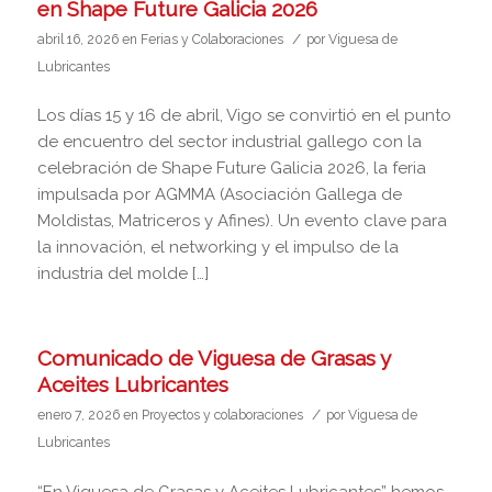
en Shape Future Galicia 2026
/
abril 16, 2026
en
Ferias y Colaboraciones
por
Viguesa de
Lubricantes
Los días 15 y 16 de abril, Vigo se convirtió en el punto
de encuentro del sector industrial gallego con la
celebración de Shape Future Galicia 2026, la feria
impulsada por AGMMA (Asociación Gallega de
Moldistas, Matriceros y Afines). Un evento clave para
la innovación, el networking y el impulso de la
industria del molde […]
Comunicado de Viguesa de Grasas y
Aceites Lubricantes
/
enero 7, 2026
en
Proyectos y colaboraciones
por
Viguesa de
Lubricantes
“En Viguesa de Grasas y Aceites Lubricantes” hemos