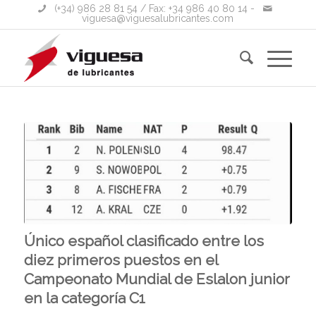
(+34) 986 28 81 54
/ Fax: +34 986 40 80 14 -
viguesa@viguesalubricantes.com
Único español clasificado entre los
diez primeros puestos en el
Campeonato Mundial de Eslalon junior
en la categoría C1