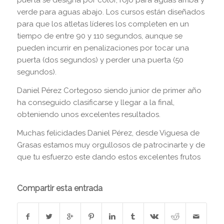
puerta se designa por color, rojo para aguas arriba y
verde para aguas abajo. Los cursos están diseñados
para que los atletas líderes los completen en un
tiempo de entre 90 y 110 segundos, aunque se
pueden incurrir en penalizaciones por tocar una
puerta (dos segundos) y perder una puerta (50
segundos).
Daniel Pérez Cortegoso siendo junior de primer año
ha conseguido clasificarse y llegar a la final,
obteniendo unos excelentes resultados.
Muchas felicidades Daniel Pérez, desde Viguesa de
Grasas estamos muy orgullosos de patrocinarte y de
que tu esfuerzo este dando estos excelentes frutos
Compartir esta entrada