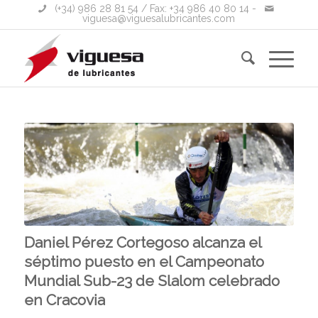
(+34) 986 28 81 54
/ Fax: +34 986 40 80 14 -
viguesa@viguesalubricantes.com
Daniel Pérez Cortegoso alcanza el
séptimo puesto en el Campeonato
Mundial Sub-23 de Slalom celebrado
en Cracovia