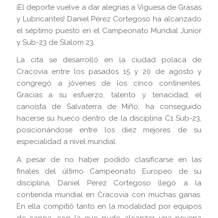
¡El deporte vuelve a dar alegrías a Viguesa de Grasas
y Lubricantes! Daniel Pérez Cortegoso ha alcanzado
el séptimo puesto en el Campeonato Mundial Junior
y Sub-23 de Slalom 23.
La cita se desarrolló en la ciudad polaca de
Cracovia entre los pasados 15 y 20 de agosto y
congregó a jóvenes de los cinco continentes.
Gracias a su esfuerzo, talento y tenacidad, el
canoísta de Salvaterra de Miño, ha conseguido
hacerse su hueco dentro de la disciplina C1 Sub-23,
posicionándose entre los diez mejores de su
especialidad a nivel mundial.
A pesar de no haber podido clasificarse en las
finales del último Campeonato Europeo de su
disciplina, Daniel Pérez Cortegoso llegó a la
contienda mundial en Cracovia con muchas ganas.
En ella compitió tanto en la modalidad por equipos