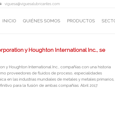
viguesa@viguesalubricantes.com
INICIO
QUIÉNES SOMOS
PRODUCTOS
SECT
poration y Houghton International Inc., se
n y Houghton International Inc., compañías con una historia
o proveedores de fluidos de proceso, especialidades
ica en las industrias mundiales de metales y metales primarios,
nitivo para la fusión de ambas compañías. Abril 2017.