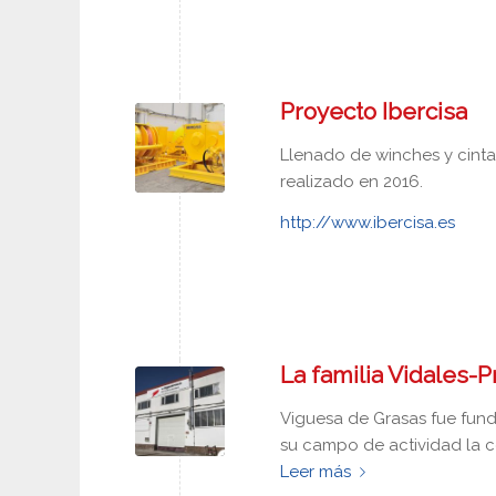
Proyecto Ibercisa
Llenado de winches y cint
realizado en 2016.
http://www.ibercisa.es
La familia Vidales-
Viguesa de Grasas fue funda
su campo de actividad la co
Leer más