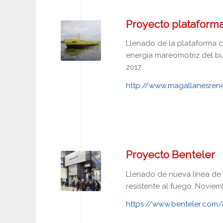
Proyecto plataform
Llenado de la plataforma 
energía mareomotriz del b
2017.
http://www.magallanesren
Proyecto Benteler
Llenado de nueva línea de 
resistente al fuego. Noviem
https://www.benteler.com/