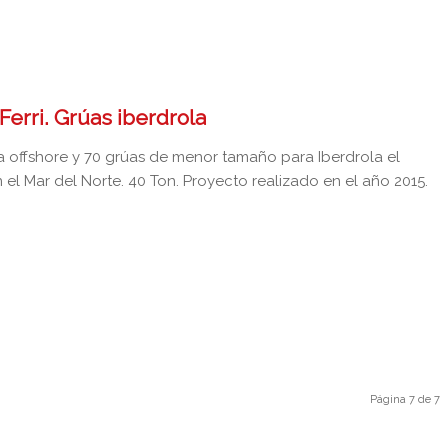
Ferri. Grúas iberdrola
 offshore y 70 grúas de menor tamaño para Iberdrola el
el Mar del Norte. 40 Ton. Proyecto realizado en el año 2015.
Página 7 de 7