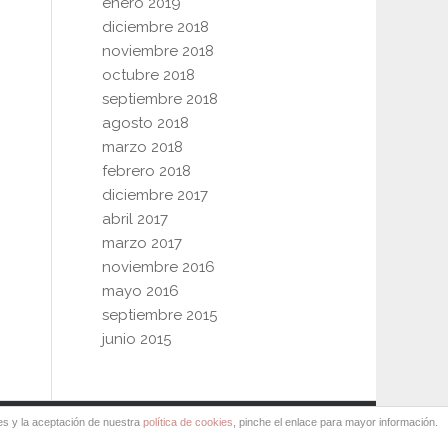
enero 2019
diciembre 2018
noviembre 2018
octubre 2018
septiembre 2018
agosto 2018
marzo 2018
febrero 2018
diciembre 2017
abril 2017
marzo 2017
noviembre 2016
mayo 2016
septiembre 2015
junio 2015
es y la aceptación de nuestra
política de cookies
, pinche el enlace para mayor información.
N8 Comunicación