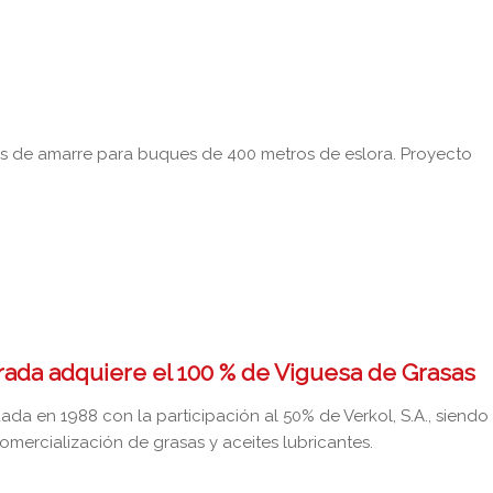
as de amarre para buques de 400 metros de eslora. Proyecto
Prada adquiere el 100 % de Viguesa de Grasas
da en 1988 con la participación al 50% de Verkol, S.A., siendo
mercialización de grasas y aceites lubricantes.