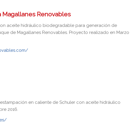
a Magallanes Renovables
con aceite hidráulico biodegradable para generación de
uque de Magallanes Renovables. Proyecto realizado en Marzo
ovables.com/
estampación en caliente de Schuler con aceite hidráulico
bre 2016.
es/