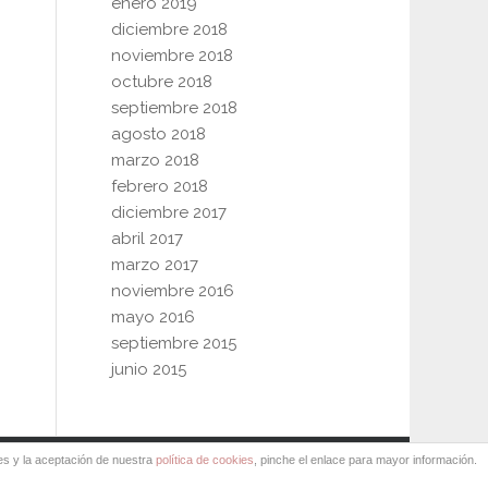
enero 2019
diciembre 2018
noviembre 2018
octubre 2018
septiembre 2018
agosto 2018
marzo 2018
febrero 2018
diciembre 2017
abril 2017
marzo 2017
noviembre 2016
mayo 2016
septiembre 2015
junio 2015
es y la aceptación de nuestra
política de cookies
, pinche el enlace para mayor información.
N8 Comunicación