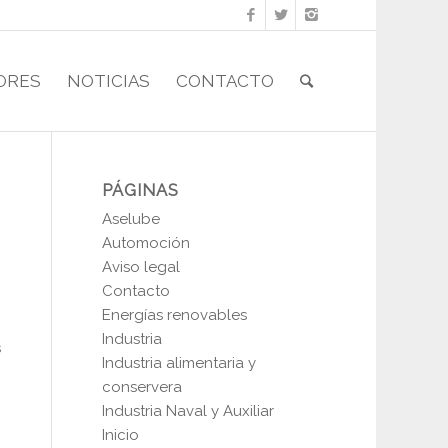
ORES
NOTICIAS
CONTACTO
PÁGINAS
Aselube
Automoción
Aviso legal
Contacto
Energías renovables
Industria
s
Industria alimentaria y
conservera
Industria Naval y Auxiliar
Inicio