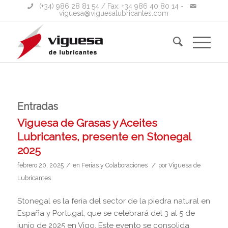
(+34) 986 28 81 54
/ Fax: +34 986 40 80 14 -
viguesa@viguesalubricantes.com
Entradas
Viguesa de Grasas y Aceites
Lubricantes, presente en Stonegal
2025
/
/
febrero 20, 2025
en
Ferias y Colaboraciones
por
Viguesa de
Lubricantes
Stonegal es la feria del sector de la piedra natural en
España y Portugal, que se celebrará del 3 al 5 de
junio de 2025 en Vigo. Este evento se consolida