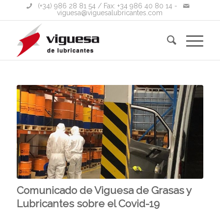
(+34) 986 28 81 54
/ Fax: +34 986 40 80 14 -
viguesa@viguesalubricantes.com
Comunicado de Viguesa de Grasas y
Lubricantes sobre el Covid-19