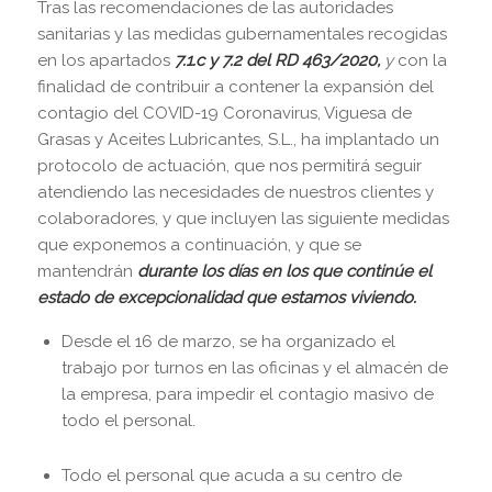
Tras las recomendaciones de las autoridades
sanitarias y las medidas gubernamentales recogidas
en los apartados
7.1.c y 7.2 del RD 463/2020,
y
con la
finalidad de contribuir a contener la expansión del
contagio del COVID-19 Coronavirus, Viguesa de
Grasas y Aceites Lubricantes, S.L., ha implantado un
protocolo de actuación, que nos permitirá seguir
atendiendo las necesidades de nuestros clientes y
colaboradores, y que incluyen las siguiente medidas
que exponemos a continuación, y que se
mantendrán
durante los días en los que continúe el
estado de excepcionalidad que estamos viviendo.
Desde el 16 de marzo, se ha organizado el
trabajo por turnos en las oficinas y el almacén de
la empresa, para impedir el contagio masivo de
todo el personal.
Todo el personal que acuda a su centro de