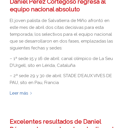
Daniel Pérez Cortegoso regresa al
equipo nacional absoluto
El joven palista de Salvatierra de Miño afrontó en
este mes de abril dos citas decisivas para esta
temporada; los selectivos para el equipo nacional
que se desarrollaron en dos fases, emplazadas las
siguientes fechas y sedes:
– 1ª sede 15 y 16 de abril: canal olímpico de La Seu
D’Urgell, sito en Lérida, Cataluña
– 2ª sede 29 y 30 de abril: STADE D’EAUX VIVES DE
PAU, sito en Pau, Francia
Leer más
Excelentes resultados de Daniel